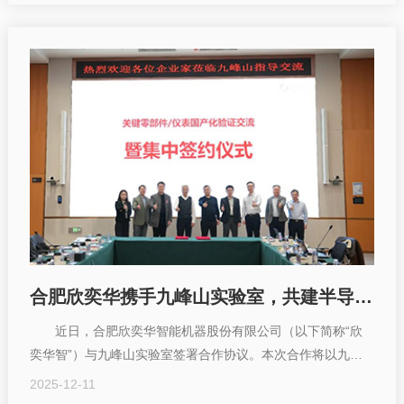
合肥欣奕华携手九峰山实验室，共建半导体设备国产化生态
近日，合肥欣奕华智能机器股份有限公司（以下简称“欣
奕华智”）与九峰山实验室签署合作协议。本次合作将以九峰
山实验室牵头的国产化验证平台为基础，进一步...
2025-12-11