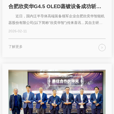
合肥欣奕华G4.5 OLED蒸镀设备成功斩获面板头部客户数亿元订单国产装备再破局
近日，国内泛半导体高端装备领军企业合肥欣奕华智能机
器股份有限公司(以下简称“欣奕华智”)传来喜讯，其自主研发
的OLED蒸镀设备成功斩获面板头部客户...
2026-02-11
了解更多