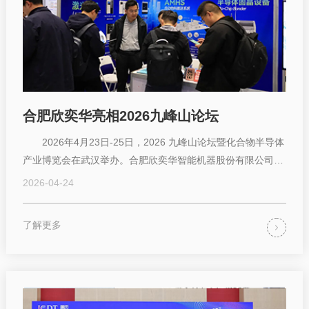
合肥欣奕华亮相2026九峰山论坛
2026年4月23日-25日，2026 九峰山论坛暨化合物半导体
产业博览会在武汉举办。合肥欣奕华智能机器股份有限公司
（以下简称 “合肥欣智”）携半...
2026-04-24
了解更多