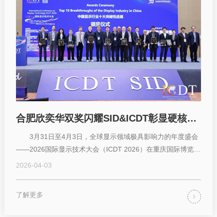
合肥欣奕华双奖闪耀SID&ICDT彰显硬核实力
3月31日至4月3日，全球显示领域极具影响力的年度盛会
——2026国际显示技术大会（ICDT 2026）在重庆国际博览中
心隆重举行。值此ICDT十...
2026-04-03
了解更多