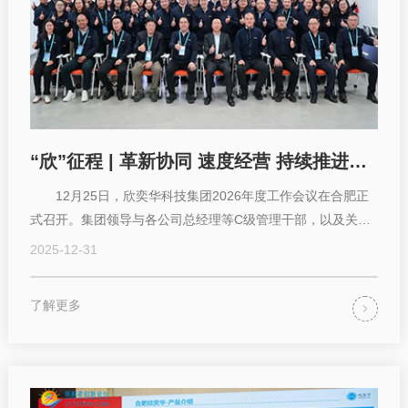
“欣”征程 | 革新协同 速度经营 持续推进AI时代“创业2.0”奋斗新篇章
12月25日，欣奕华科技集团2026年度工作会议在合肥正
式召开。集团领导与各公司总经理等C级管理干部，以及关键
业务骨干齐聚一堂，在集团王彦军董事长...
2025-12-31
了解更多