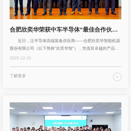
合肥欣奕华荣获中车半导体“最佳合作伙伴奖”，以硬核AMHS技术助推半导体装备自主化
近日，泛半导体高端装备供应商——合肥欣奕华智能机器
股份有限公司（以下简称“欣奕华智”），凭借其卓越的产品性
能、快速的...
2025-12-31
了解更多