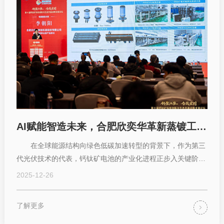
AI赋能智造未来，合肥欣奕华革新蒸镀工艺范式
在全球能源结构向绿色低碳加速转型的背景下，作为第三
代光伏技术的代表，钙钛矿电池的产业化进程正步入关键阶
段。其中，大规模、高均匀性、高稳定性的薄膜制...
2025-12-26
了解更多