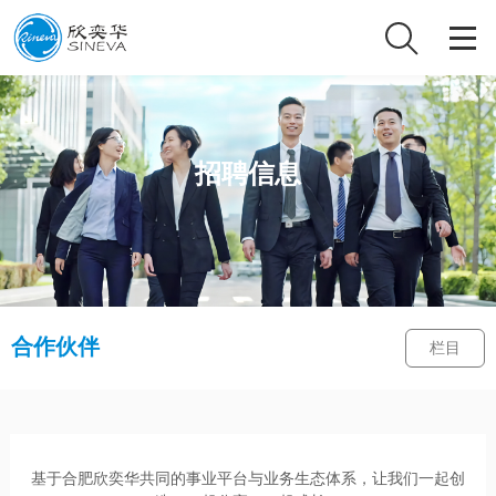
招聘信息
合作伙伴
栏目
基于合肥欣奕华共同的事业平台与业务生态体系，让我们一起创