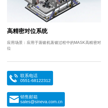
高精密对位系统
应用场景：应用于蒸镀机蒸镀过程中的MASK高精密对
位
联系电话
0551-68122312
销售邮箱
sales@sineva.com.cn