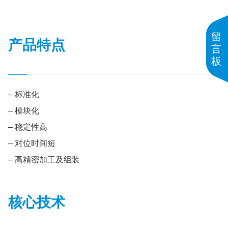
留
产品特点
言
板
– 标准化
– 模块化
– 稳定性高
– 对位时间短
– 高精密加工及组装
核心技术