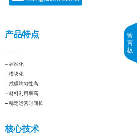
产品特点
留
言
板
– 标准化
– 模块化
– 成膜均匀性高
– 材料利用率高
– 稳定运营时间长
核心技术