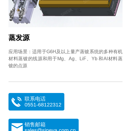
蒸发源
应用场景：适用于G6H及以上量产蒸镀系统的多种有机
材料蒸镀的线源和用于Mg、Ag、LiF、Yb 和Al材料蒸
镀的点源
联系电话
0551-68122312
销售邮箱
sales@sineva.com.cn